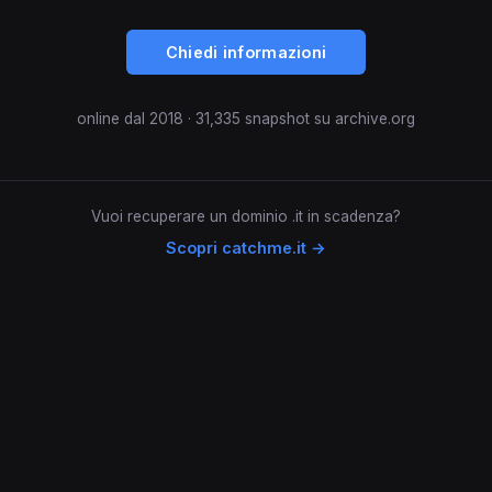
Chiedi informazioni
online dal 2018 · 31,335 snapshot su archive.org
Vuoi recuperare un dominio .it in scadenza?
Scopri catchme.it →