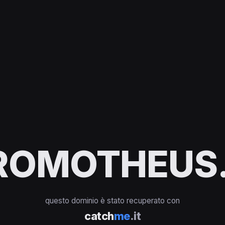
ROMOTHEUS.
questo dominio è stato recuperato con
catch
me
.it