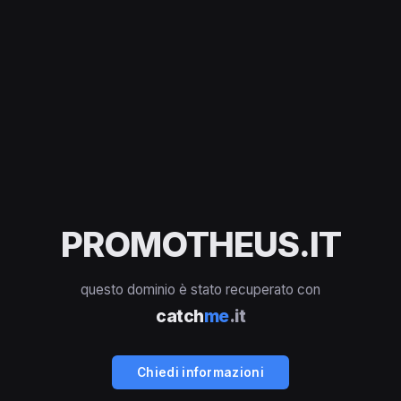
PROMOTHEUS.IT
questo dominio è stato recuperato con
catch
me
.it
Chiedi informazioni