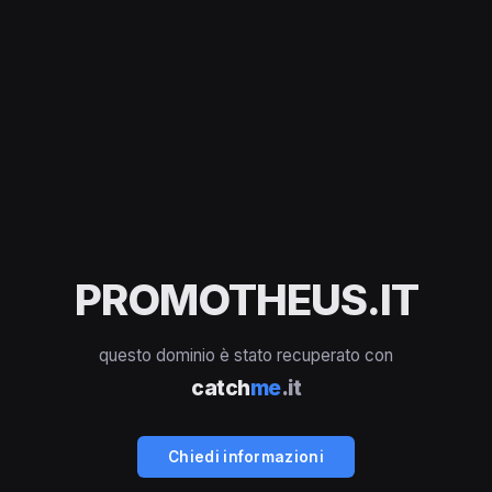
PROMOTHEUS.IT
questo dominio è stato recuperato con
catch
me
.it
Chiedi informazioni