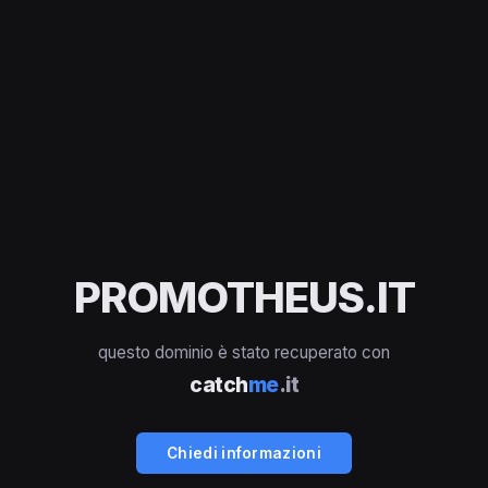
PROMOTHEUS.IT
questo dominio è stato recuperato con
catch
me
.it
Chiedi informazioni