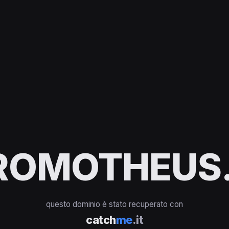
ROMOTHEUS.
questo dominio è stato recuperato con
catch
me
.it