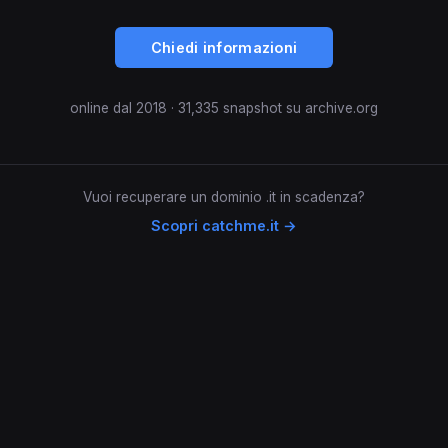
Chiedi informazioni
online dal 2018 · 31,335 snapshot su archive.org
Vuoi recuperare un dominio .it in scadenza?
Scopri catchme.it →