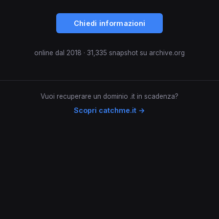
Chiedi informazioni
online dal 2018 · 31,335 snapshot su archive.org
Vuoi recuperare un dominio .it in scadenza?
Scopri catchme.it →