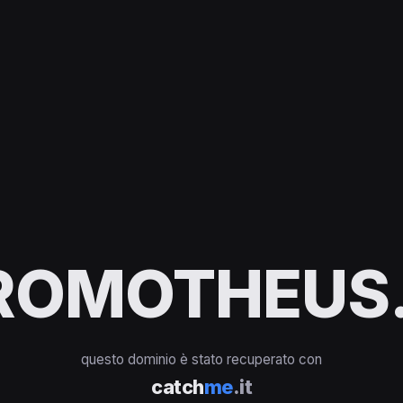
ROMOTHEUS.
questo dominio è stato recuperato con
catch
me
.it