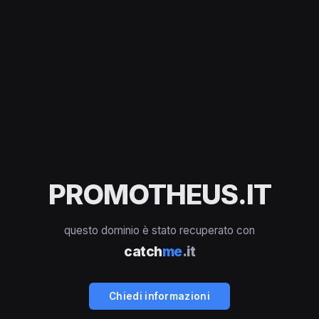
PROMOTHEUS.IT
questo dominio è stato recuperato con
catch
me
.it
Chiedi informazioni