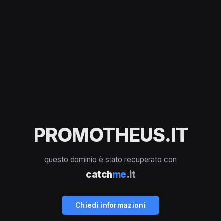
PROMOTHEUS.IT
questo dominio è stato recuperato con
catch
me
.it
Chiedi informazioni