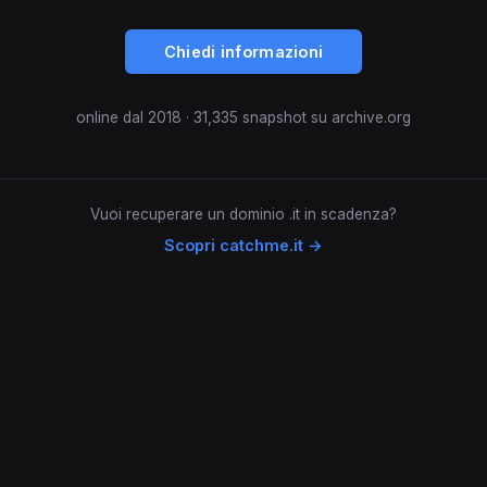
Chiedi informazioni
online dal 2018 · 31,335 snapshot su archive.org
Vuoi recuperare un dominio .it in scadenza?
Scopri catchme.it →