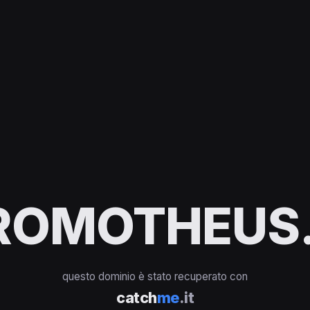
ROMOTHEUS.
questo dominio è stato recuperato con
catch
me
.it