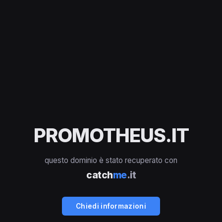
PROMOTHEUS.IT
questo dominio è stato recuperato con
catch
me
.it
Chiedi informazioni