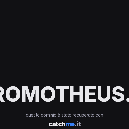
ROMOTHEUS.
questo dominio è stato recuperato con
catch
me
.it