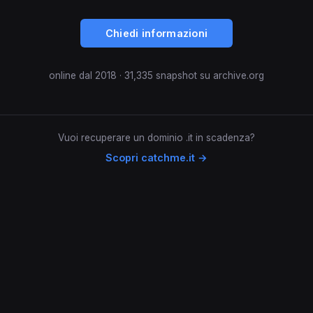
Chiedi informazioni
online dal 2018 · 31,335 snapshot su archive.org
Vuoi recuperare un dominio .it in scadenza?
Scopri catchme.it →