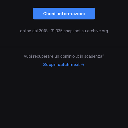
Chiedi informazioni
online dal 2018 · 31,335 snapshot su archive.org
Vuoi recuperare un dominio .it in scadenza?
Scopri catchme.it →