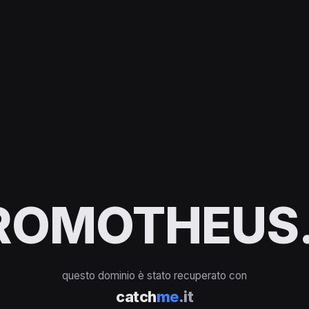
ROMOTHEUS.
questo dominio è stato recuperato con
catch
me
.it