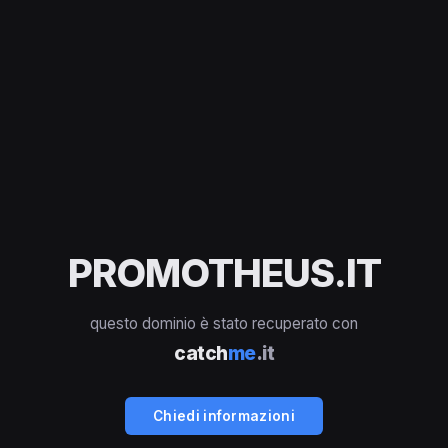
PROMOTHEUS.IT
questo dominio è stato recuperato con
catch
me
.it
Chiedi informazioni