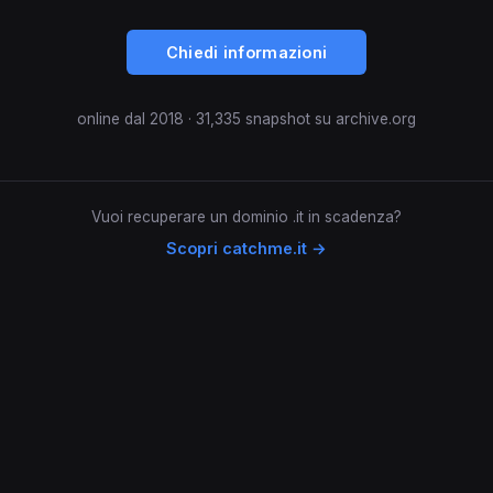
Chiedi informazioni
online dal 2018 · 31,335 snapshot su archive.org
Vuoi recuperare un dominio .it in scadenza?
Scopri catchme.it →