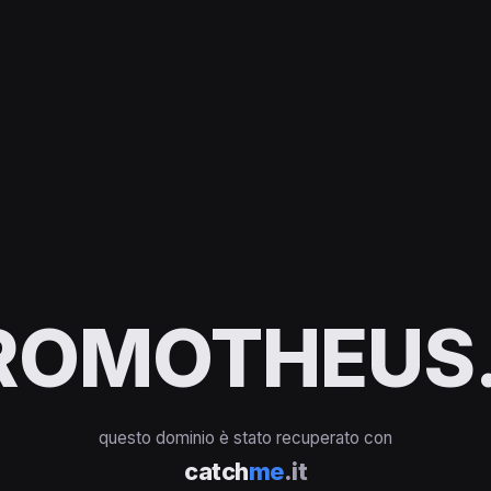
ROMOTHEUS.
questo dominio è stato recuperato con
catch
me
.it