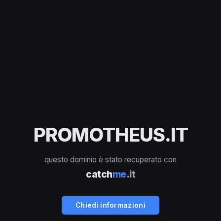
PROMOTHEUS.IT
questo dominio è stato recuperato con
catch
me
.it
Chiedi informazioni