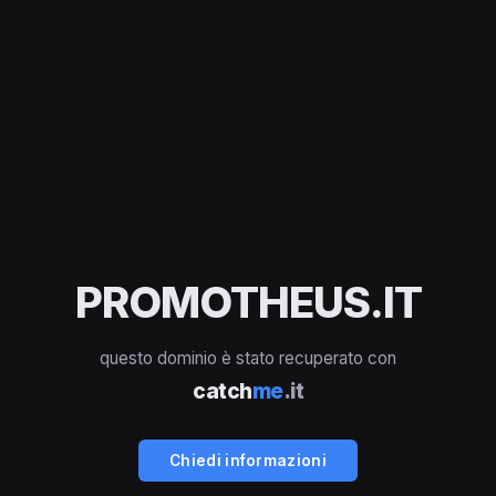
PROMOTHEUS.IT
questo dominio è stato recuperato con
catch
me
.it
Chiedi informazioni