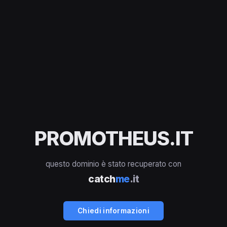
PROMOTHEUS.IT
questo dominio è stato recuperato con
catch
me
.it
Chiedi informazioni