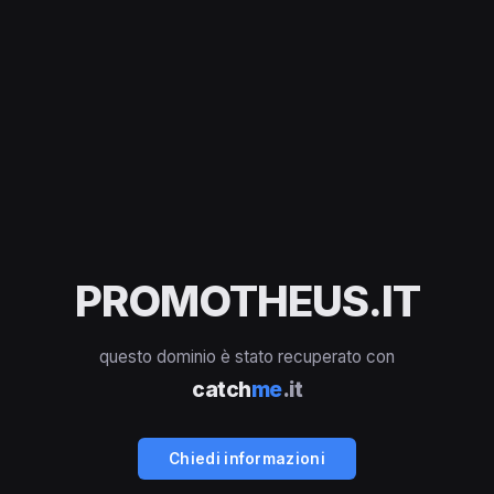
PROMOTHEUS.IT
questo dominio è stato recuperato con
catch
me
.it
Chiedi informazioni