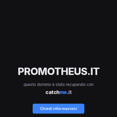
PROMOTHEUS.IT
questo dominio è stato recuperato con
catch
me
.it
Chiedi informazioni