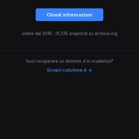
Chiedi informazioni
online dal 2018 · 31,335 snapshot su archive.org
Vuoi recuperare un dominio .it in scadenza?
Scopri catchme.it →