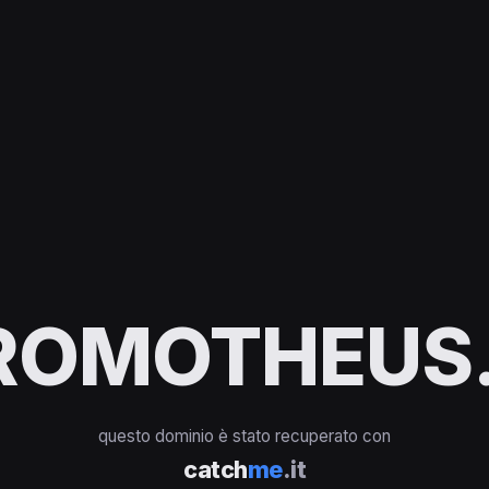
ROMOTHEUS.
questo dominio è stato recuperato con
catch
me
.it