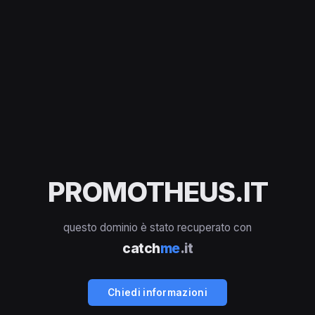
PROMOTHEUS.IT
questo dominio è stato recuperato con
catch
me
.it
Chiedi informazioni