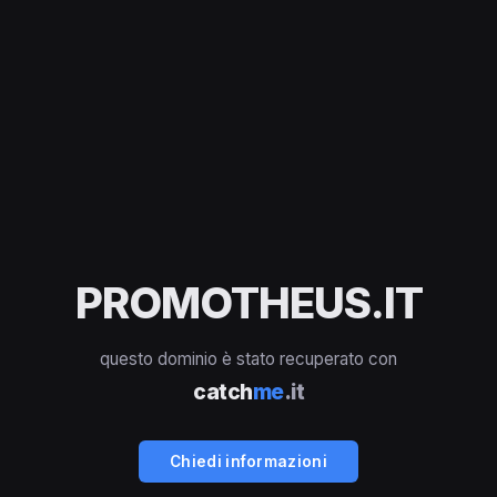
PROMOTHEUS.IT
questo dominio è stato recuperato con
catch
me
.it
Chiedi informazioni