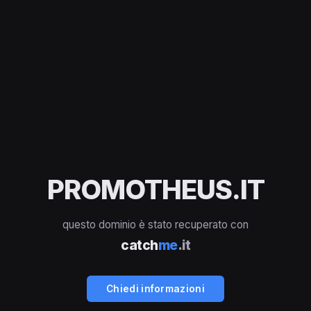
PROMOTHEUS.IT
questo dominio è stato recuperato con
catch
me
.it
Chiedi informazioni