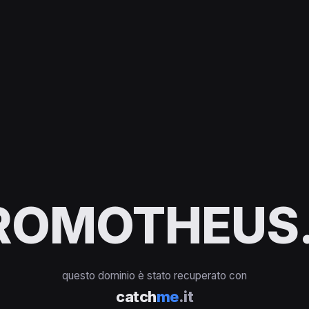
ROMOTHEUS.
questo dominio è stato recuperato con
catch
me
.it