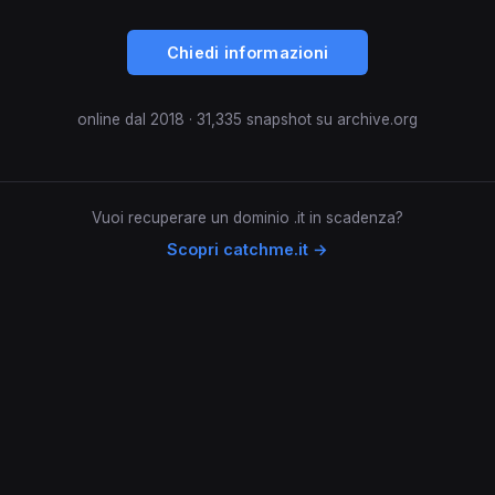
Chiedi informazioni
online dal 2018 · 31,335 snapshot su archive.org
Vuoi recuperare un dominio .it in scadenza?
Scopri catchme.it →