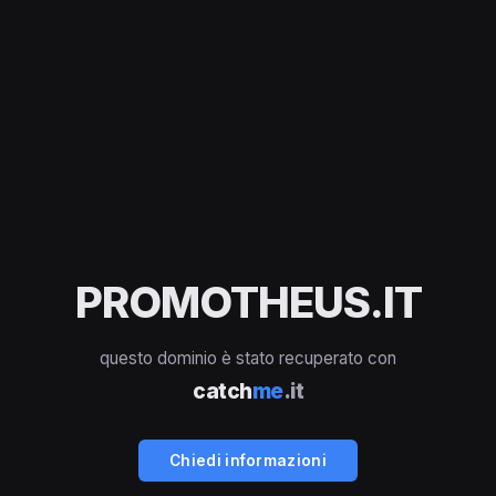
PROMOTHEUS.IT
questo dominio è stato recuperato con
catch
me
.it
Chiedi informazioni