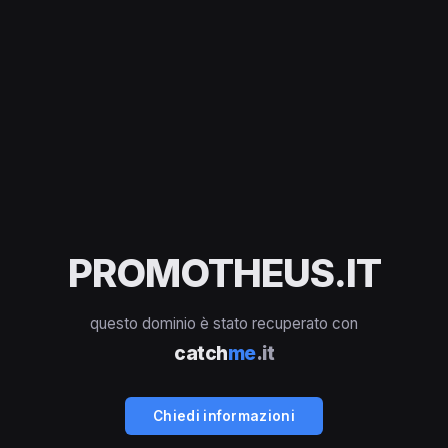
PROMOTHEUS.IT
questo dominio è stato recuperato con
catch
me
.it
Chiedi informazioni