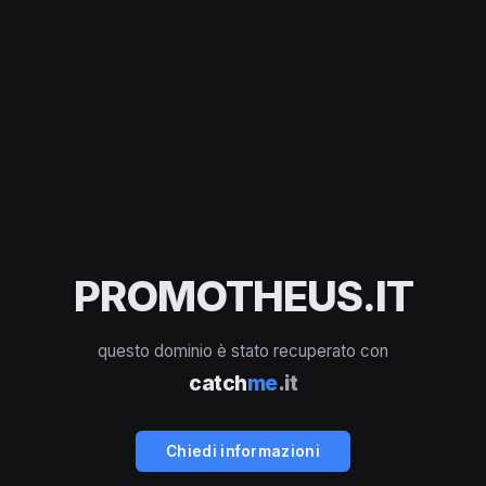
PROMOTHEUS.IT
questo dominio è stato recuperato con
catch
me
.it
Chiedi informazioni