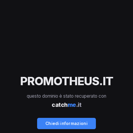
PROMOTHEUS.IT
questo dominio è stato recuperato con
catch
me
.it
Chiedi informazioni