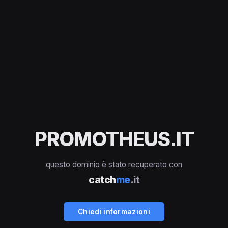
PROMOTHEUS.IT
questo dominio è stato recuperato con
catch
me
.it
Chiedi informazioni