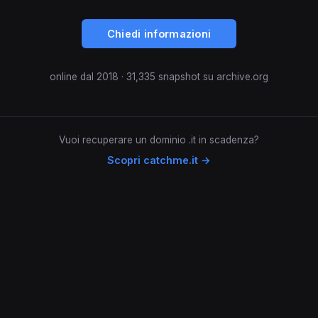
Chiedi informazioni
online dal 2018 · 31,335 snapshot su archive.org
Vuoi recuperare un dominio .it in scadenza?
Scopri catchme.it →