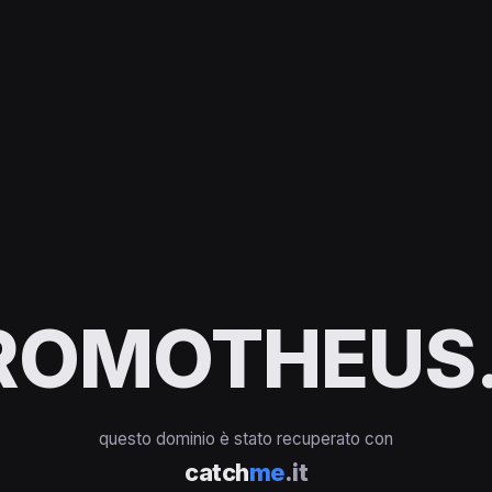
ROMOTHEUS.
questo dominio è stato recuperato con
catch
me
.it