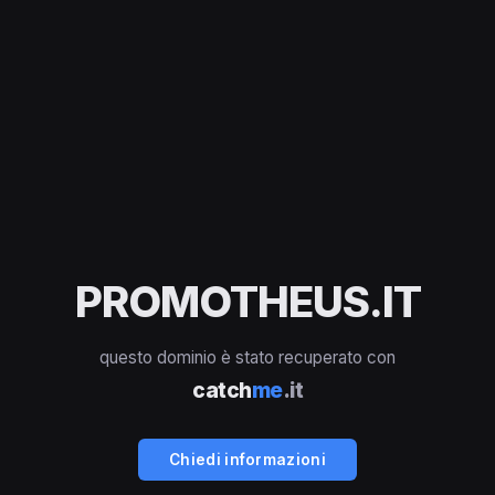
PROMOTHEUS.IT
questo dominio è stato recuperato con
catch
me
.it
Chiedi informazioni