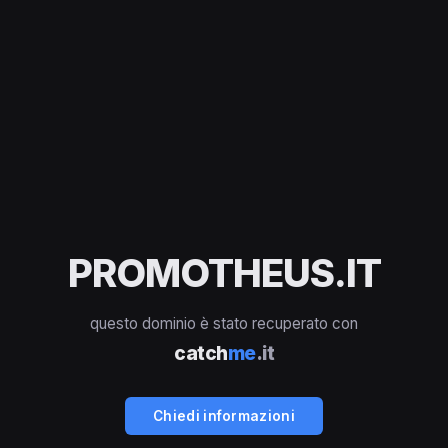
PROMOTHEUS.IT
questo dominio è stato recuperato con
catch
me
.it
Chiedi informazioni