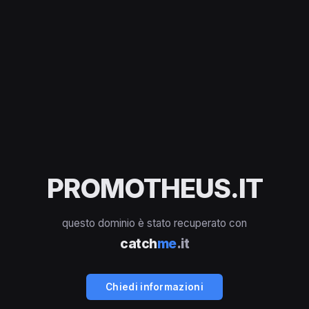
PROMOTHEUS.IT
questo dominio è stato recuperato con
catch
me
.it
Chiedi informazioni