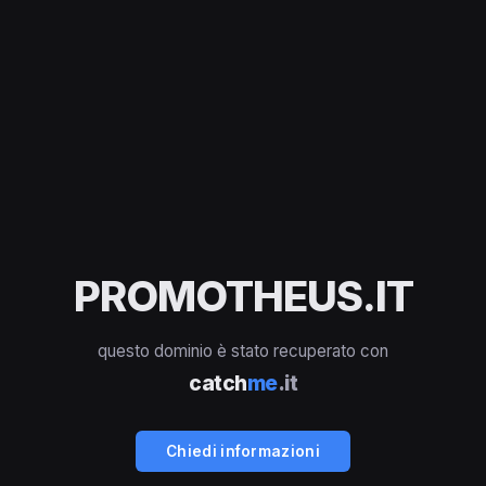
PROMOTHEUS.IT
questo dominio è stato recuperato con
catch
me
.it
Chiedi informazioni