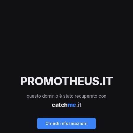
PROMOTHEUS.IT
questo dominio è stato recuperato con
catch
me
.it
Chiedi informazioni