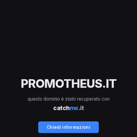
PROMOTHEUS.IT
questo dominio è stato recuperato con
catch
me
.it
Chiedi informazioni