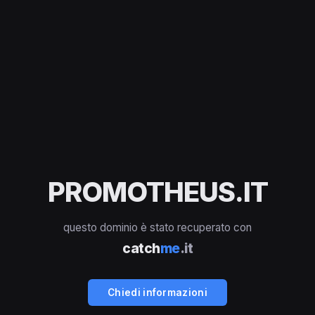
PROMOTHEUS.IT
questo dominio è stato recuperato con
catch
me
.it
Chiedi informazioni