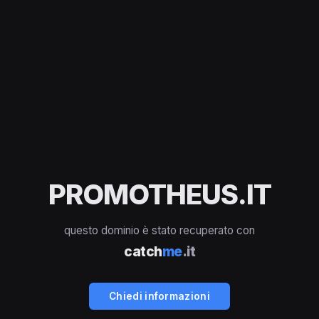
PROMOTHEUS.IT
questo dominio è stato recuperato con
catch
me
.it
Chiedi informazioni