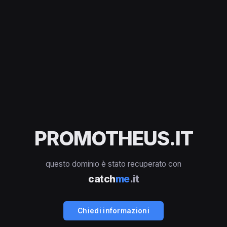
PROMOTHEUS.IT
questo dominio è stato recuperato con
catch
me
.it
Chiedi informazioni