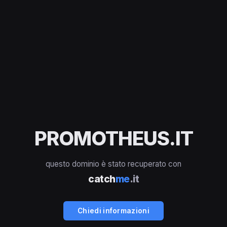
PROMOTHEUS.IT
questo dominio è stato recuperato con
catch
me
.it
Chiedi informazioni