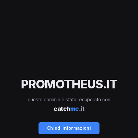
PROMOTHEUS.IT
questo dominio è stato recuperato con
catch
me
.it
Chiedi informazioni