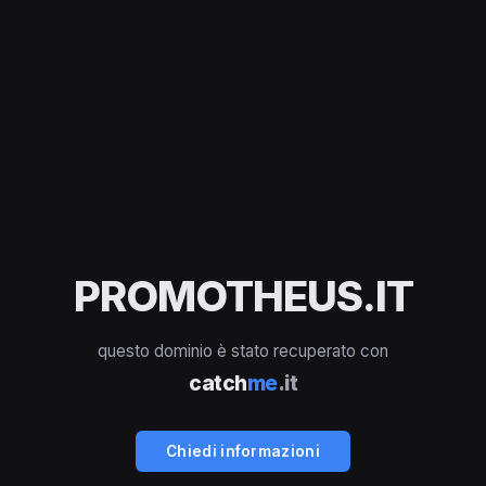
PROMOTHEUS.IT
questo dominio è stato recuperato con
catch
me
.it
Chiedi informazioni