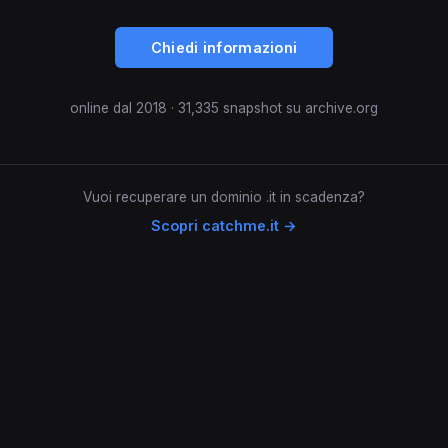
Chiedi informazioni
online dal 2018 · 31,335 snapshot su archive.org
Vuoi recuperare un dominio .it in scadenza?
Scopri catchme.it →