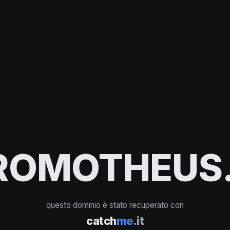
ROMOTHEUS.
questo dominio è stato recuperato con
catch
me
.it