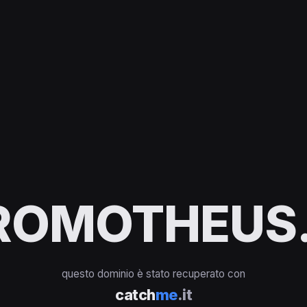
ROMOTHEUS.
questo dominio è stato recuperato con
catch
me
.it