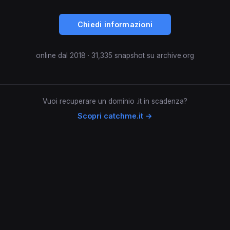
Chiedi informazioni
online dal 2018 · 31,335 snapshot su archive.org
Vuoi recuperare un dominio .it in scadenza?
Scopri catchme.it →