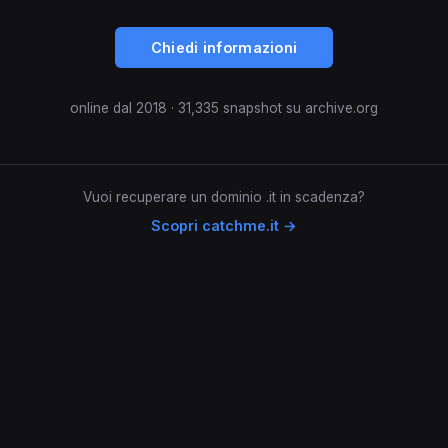
Chiedi informazioni
online dal 2018 · 31,335 snapshot su archive.org
Vuoi recuperare un dominio .it in scadenza?
Scopri catchme.it →