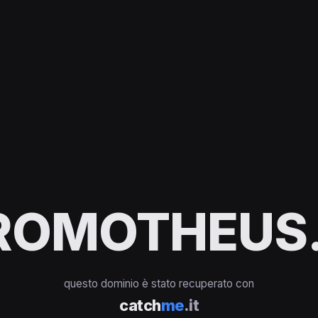
ROMOTHEUS.
questo dominio è stato recuperato con
catch
me
.it