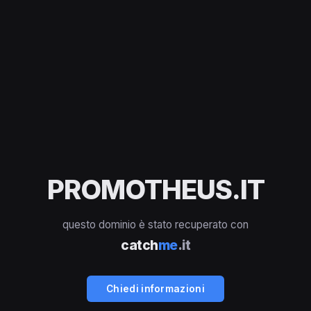
PROMOTHEUS.IT
questo dominio è stato recuperato con
catch
me
.it
Chiedi informazioni