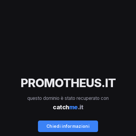
PROMOTHEUS.IT
questo dominio è stato recuperato con
catch
me
.it
Chiedi informazioni