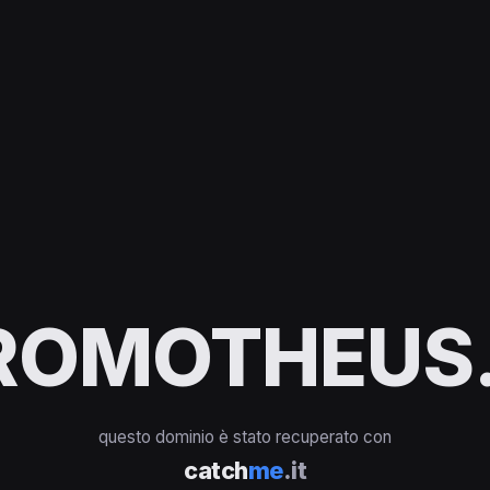
ROMOTHEUS.
questo dominio è stato recuperato con
catch
me
.it