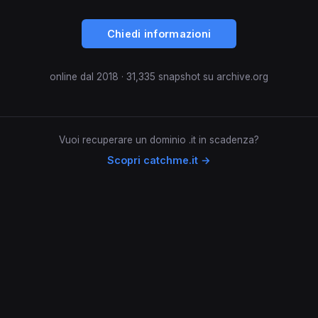
Chiedi informazioni
online dal 2018 · 31,335 snapshot su archive.org
Vuoi recuperare un dominio .it in scadenza?
Scopri catchme.it →