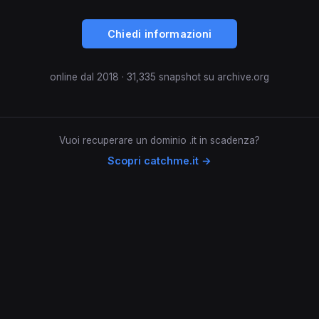
Chiedi informazioni
online dal 2018 · 31,335 snapshot su archive.org
Vuoi recuperare un dominio .it in scadenza?
Scopri catchme.it →