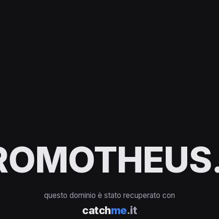
ROMOTHEUS.
questo dominio è stato recuperato con
catch
me
.it