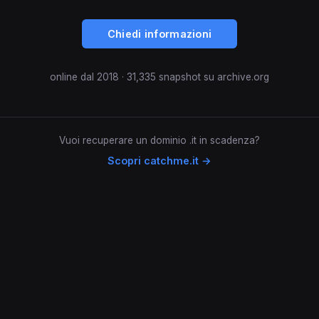
Chiedi informazioni
online dal 2018 · 31,335 snapshot su archive.org
Vuoi recuperare un dominio .it in scadenza?
Scopri catchme.it →