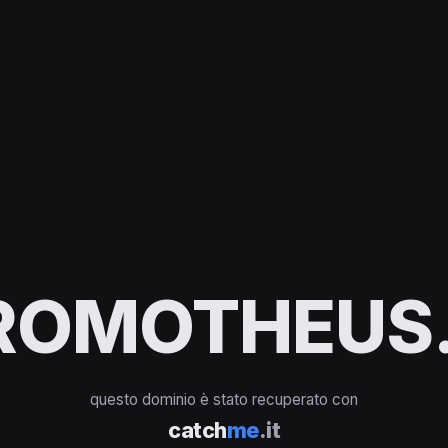
ROMOTHEUS.
questo dominio è stato recuperato con
catch
me
.it